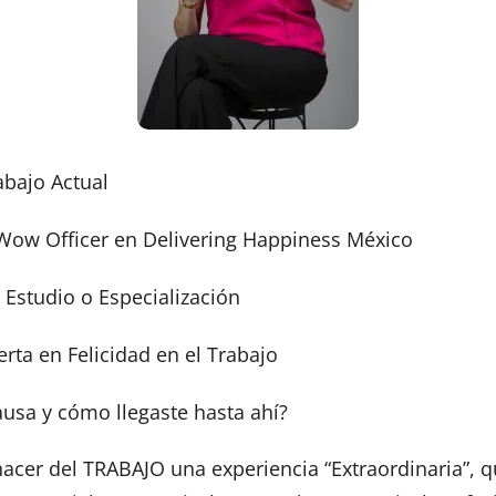
abajo Actual
Wow Officer en Delivering Happiness México
Estudio o Especialización
rta en Felicidad en el Trabajo
ausa y cómo llegaste hasta ahí?
hacer del TRABAJO una experiencia “Extraordinaria”, 