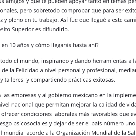
us amigos y que te pueden apoyar tanto en temas pe
onales, pero sobretodo comprobar que para ser exit
iz y pleno en tu trabajo. Así fue que llegué a este ca
ito Superior es difundirlo.
 en 10 años y cómo llegarás hasta ahí?
 todo el mundo, inspirando y dando herramientas a l
 de la Felicidad a nivel personal y profesional, media
y talleres, y compartiendo prácticas exitosas.
 las empresas y al gobierno mexicano en la impleme
 nivel nacional que permitan mejorar la calidad de vid
 ofrecer condiciones laborales más favorables que ev
iesgo psicosociales y dejar de ser el país número uno
el mundial acorde a la Organización Mundial de la Salu