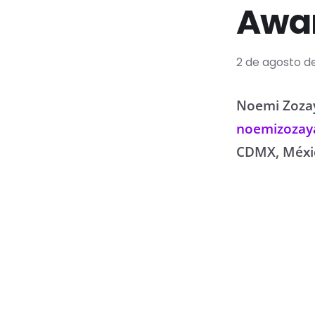
Awa
2 de agosto de
Noemi Zoza
noemizozay
CDMX, Méxi