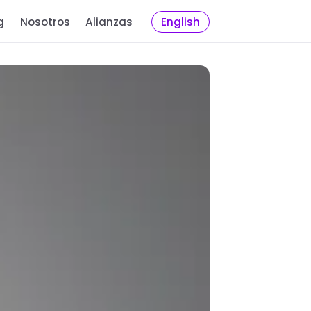
g
Nosotros
Alianzas
English