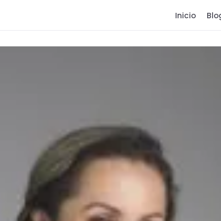
Inicio
Blo