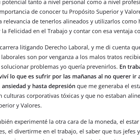
u potencial tanto a nivel personal como a nivel profes
importancia de conocer tu Propósito Superior y Valor
a relevancia de tenerlos alineados y utilizarlos como
 la Felicidad en el Trabajo y contar con esa ventaja c
arrera litigando Derecho Laboral, y me di cuenta qu
s laborales son por venganza a los malos tratos recib
solucionar problemas yo quería prevenirlos.
En trab
viví lo que es sufrir por las mañanas al no querer ir 
, ansiedad y hasta depresión
que me generaba el est
 culturas corporativas tóxicas y que no estaban alin
erior y Valores.
ién experimenté la otra cara de la moneda, el estar 
nes, el divertirme en el trabajo, el saber que tus jefe