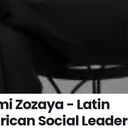
i Zozaya - Latin
ican Social Leader