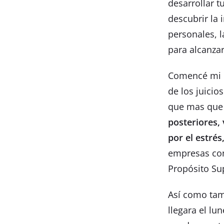
desarrollar t
descubrir la 
personales, l
para alcanzar
Comencé mi c
de los juicio
que mas que 
posteriores, 
por el estrés
empresas con
Propósito Sup
Así como tamb
llegara el lu