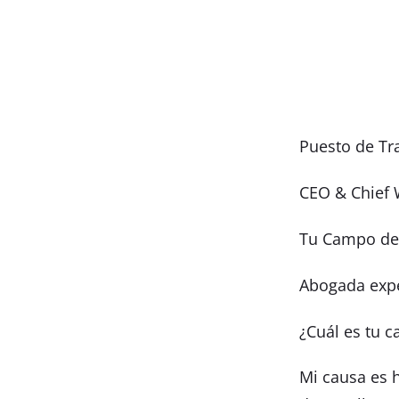
Puesto de Tr
CEO & Chief 
Tu Campo de 
Abogada expe
¿Cuál es tu c
Mi causa es 