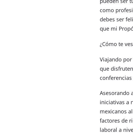
pueden ser t
como profesi
debes ser fel
que mi Propós
¿Cómo te ves
Viajando por
que disfruten
conferencias 
Asesorando a
iniciativas a
mexicanos al
factores de r
laboral a niv