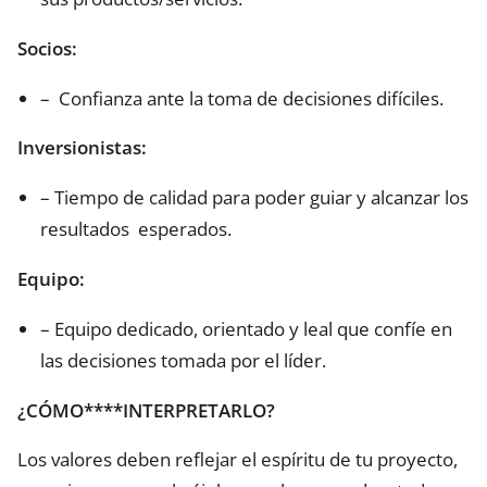
Socios:
– Confianza ante la toma de decisiones difíciles.
Inversionistas:
– Tiempo de calidad para poder guiar y alcanzar los
resultados esperados.
Equipo:
– Equipo dedicado, orientado y leal que confíe en
las decisiones tomada por el líder.
¿CÓMO****INTERPRETARLO?
Los valores deben reflejar el espíritu de tu proyecto,