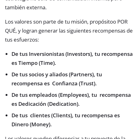
también externa.
Los valores son parte de tu misión, propósitoo POR
QUÉ, y logran generar las siguientes recompensas de
tus esfuerzos:
De tus Inversionistas (Investors), tu recompensa
es Tiempo (Time).
De tus socios y aliados (Partners), tu
recompensa es Confianza (Trust).
De tus empleados (Employees), tu recompensa
es Dedicación (Dedication).
De tus clientes (Clients), tu recompensa es
Dinero (Money).
Los valores pueden diferenciar a tu proyecto de la