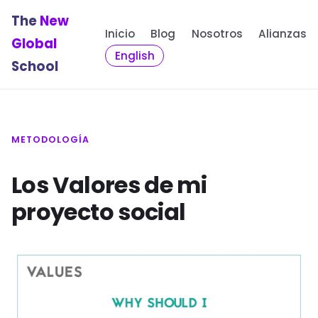
The
New
Inicio
Blog
Nosotros
Alianzas
Global
English
School
METODOLOGÍA
Los Valores de mi
proyecto social