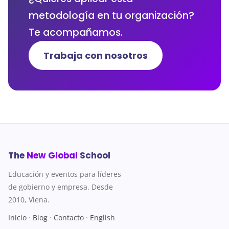
metodología en tu organización?
Te acompañamos.
Trabaja con nosotros
The
New Global
School
Educación y eventos para líderes
de gobierno y empresa. Desde
2010, Viena.
Inicio
·
Blog
·
Contacto
·
English