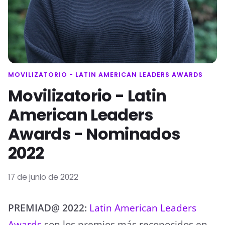
MOVILIZATORIO - LATIN AMERICAN LEADERS AWARDS
Movilizatorio - Latin
American Leaders
Awards - Nominados
2022
17 de junio de 2022
PREMIAD@ 2022:
Latin American Leaders
Awards
son los premios más reconocidos en