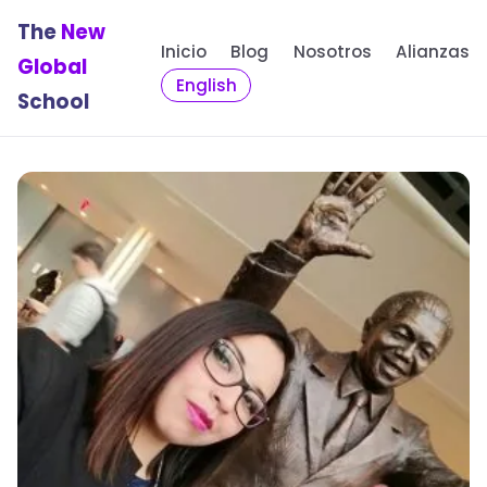
The
New
Inicio
Blog
Nosotros
Alianzas
Global
English
School