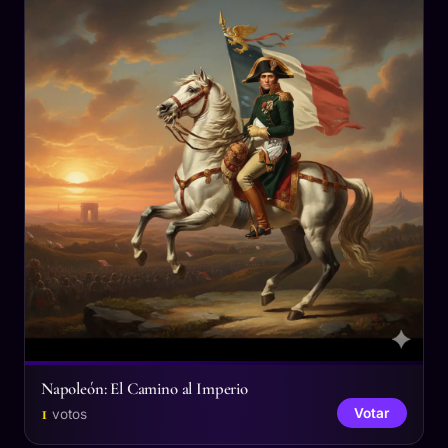
Napoleón: El Camino al Imperio
1
Votar
votos