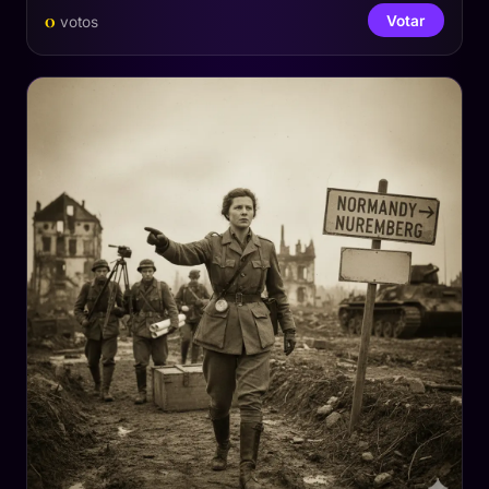
0
Votar
votos