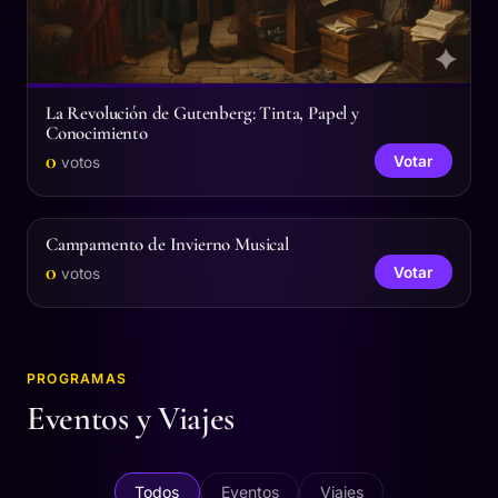
La Revolución de Gutenberg: Tinta, Papel y
Conocimiento
0
Votar
votos
Campamento de Invierno Musical
0
Votar
votos
PROGRAMAS
Eventos y Viajes
Todos
Eventos
Viajes