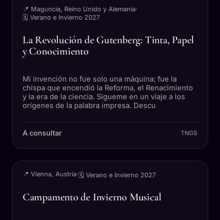
📍 Maguncia, Reino Unido y Alemania
·
🗓 Verano e Invierno 2027
La Revolución de Gutenberg: Tinta, Papel
y Conocimiento
Mi invención no fue solo una máquina; fue la
chispa que encendió la Reforma, el Renacimiento
y la era de la ciencia. Sígueme en un viaje a los
orígenes de la palabra impresa. Descu
A consultar
TNGS
VIAJE
📍 Vienna, Austria
·
🗓 Verano e Invierno 2027
Campamento de Invierno Musical