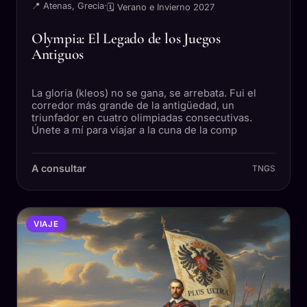
📍 Atenas, Grecia
·
🗓 Verano e Invierno 2027
Olympia: El Legado de los Juegos
Antiguos
La gloria (kleos) no se gana, se arrebata. Fui el
corredor más grande de la antigüedad, un
triunfador en cuatro olimpiadas consecutivas.
Únete a mí para viajar a la cuna de la comp
A consultar
TNGS
VIAJE