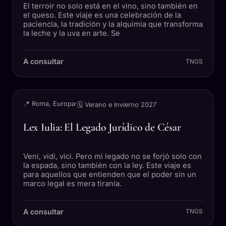
El terroir no solo está en el vino, sino también en
el queso. Este viaje es una celebración de la
paciencia, la tradición y la alquimia que transforma
la leche y la uva en arte. Se
A consultar
TNGS
VIAJE
📍 Roma, Europa
·
🗓 Verano e Invierno 2027
Lex Iulia: El Legado Jurídico de César
Veni, vidi, vici. Pero mi legado no se forjó solo con
la espada, sino también con la ley. Este viaje es
para aquellos que entienden que el poder sin un
marco legal es mera tiranía.
A consultar
TNGS