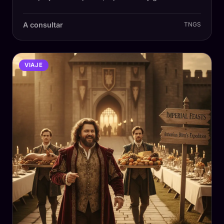
A consultar
TNGS
VIAJE