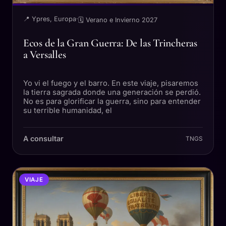
📍 Ypres, Europa
·
🗓 Verano e Invierno 2027
Ecos de la Gran Guerra: De las Trincheras
a Versalles
Yo vi el fuego y el barro. En este viaje, pisaremos
la tierra sagrada donde una generación se perdió.
No es para glorificar la guerra, sino para entender
su terrible humanidad, el
A consultar
TNGS
VIAJE