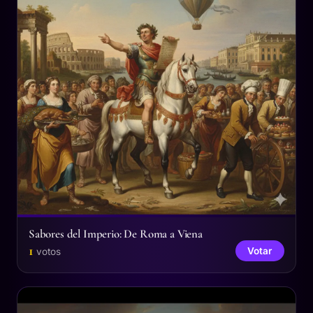
Sabores del Imperio: De Roma a Viena
1
Votar
votos