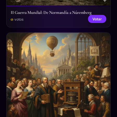
II Guerra Mundial: De Normandía a Núremberg
0
Votar
votos