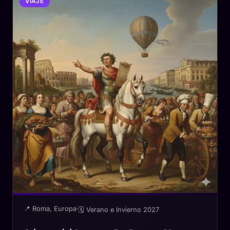
VIAJE
📍 Roma, Europa
·
🗓 Verano e Invierno 2027