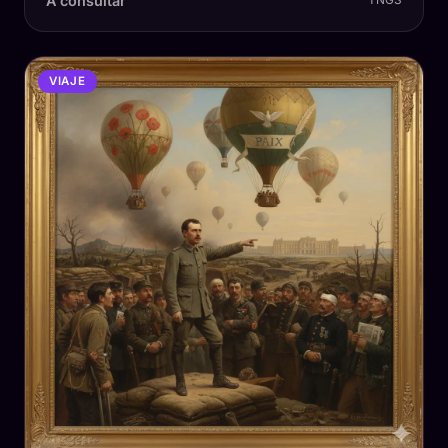
A consultar
TNGS
VIAJE