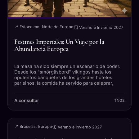
📍 Estocolmo, Norte de Europa
·
🗓 Verano e Invierno 2027
Festines Imperiales: Un Viaje por la
Abundancia Europea
La mesa ha sido siempre un escenario de poder.
Desde los "smörgåsbord" vikingos hasta los
opulentos banquetes de los grandes hoteles
parisinos, la comida ha servido para celebrar,
A consultar
TNGS
VIAJE
📍 Bruselas, Europa
·
🗓 Verano e Invierno 2027