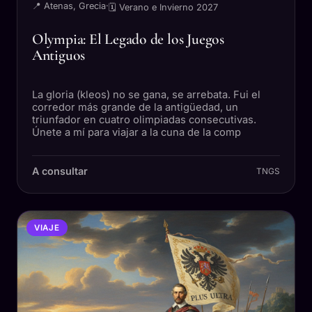
📍 Atenas, Grecia
·
🗓 Verano e Invierno 2027
Olympia: El Legado de los Juegos
Antiguos
La gloria (kleos) no se gana, se arrebata. Fui el
corredor más grande de la antigüedad, un
triunfador en cuatro olimpiadas consecutivas.
Únete a mí para viajar a la cuna de la comp
A consultar
TNGS
VIAJE