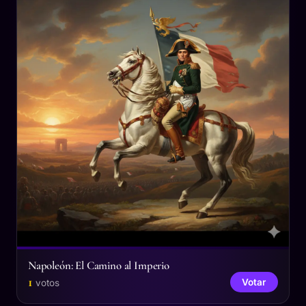
Napoleón: El Camino al Imperio
1
Votar
votos