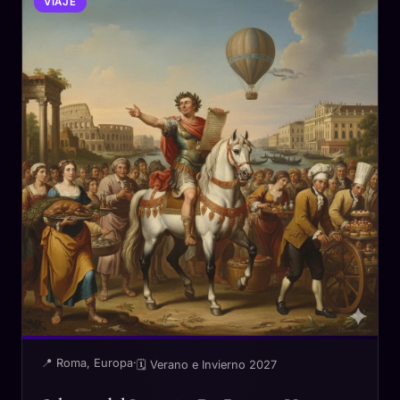
VIAJE
📍 Roma, Europa
·
🗓 Verano e Invierno 2027