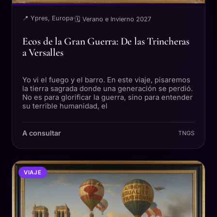
📍 Ypres, Europa
·
🗓 Verano e Invierno 2027
Ecos de la Gran Guerra: De las Trincheras
a Versalles
Yo vi el fuego y el barro. En este viaje, pisaremos
la tierra sagrada donde una generación se perdió.
No es para glorificar la guerra, sino para entender
su terrible humanidad, el
A consultar
TNGS
VIAJE