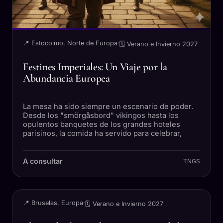
📍 Estocolmo, Norte de Europa
·
🗓 Verano e Invierno 2027
Festines Imperiales: Un Viaje por la
Abundancia Europea
La mesa ha sido siempre un escenario de poder.
Desde los "smörgåsbord" vikingos hasta los
opulentos banquetes de los grandes hoteles
parisinos, la comida ha servido para celebrar,
A consultar
TNGS
VIAJE
📍 Bruselas, Europa
·
🗓 Verano e Invierno 2027