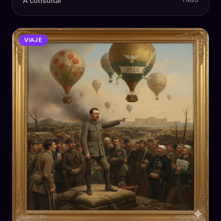
A consultar
TNGS
VIAJE