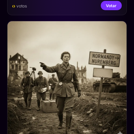
0
Votar
votos