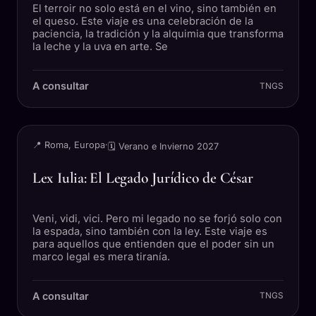
El terroir no solo está en el vino, sino también en
el queso. Este viaje es una celebración de la
paciencia, la tradición y la alquimia que transforma
la leche y la uva en arte. Se
A consultar
TNGS
VIAJE
📍 Roma, Europa
·
🗓 Verano e Invierno 2027
Lex Iulia: El Legado Jurídico de César
Veni, vidi, vici. Pero mi legado no se forjó solo con
la espada, sino también con la ley. Este viaje es
para aquellos que entienden que el poder sin un
marco legal es mera tiranía.
A consultar
TNGS