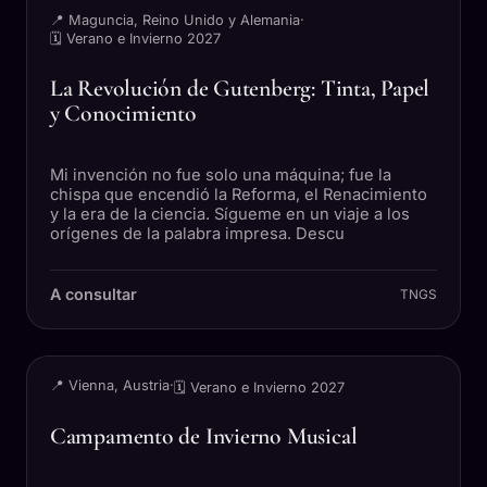
📍 Maguncia, Reino Unido y Alemania
·
🗓 Verano e Invierno 2027
La Revolución de Gutenberg: Tinta, Papel
y Conocimiento
Mi invención no fue solo una máquina; fue la
chispa que encendió la Reforma, el Renacimiento
y la era de la ciencia. Sígueme en un viaje a los
orígenes de la palabra impresa. Descu
A consultar
TNGS
VIAJE
📍 Vienna, Austria
·
🗓 Verano e Invierno 2027
Campamento de Invierno Musical