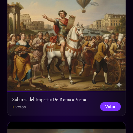
Sabores del Imperio: De Roma a Viena
1
Votar
votos