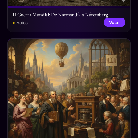
II Guerra Mundial: De Normandía a Núremberg
0
Votar
votos