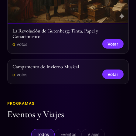
La Revolución de Gutenberg: Tinta, Papel y
Conocimiento
0
Votar
votos
Campamento de Invierno Musical
0
Votar
votos
PROGRAMAS
Eventos y Viajes
Todos
Eventos
Viajes