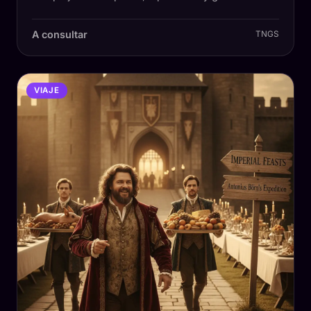
A consultar
TNGS
VIAJE