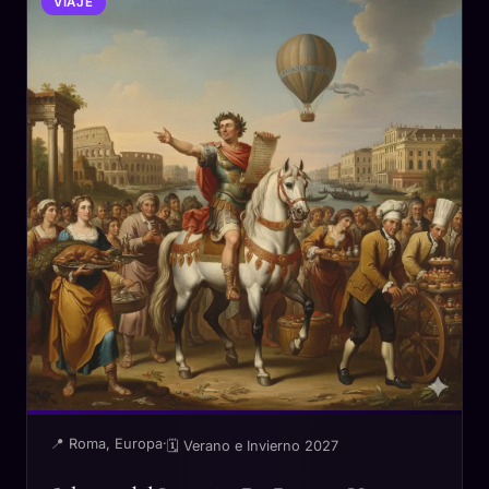
VIAJE
📍 Roma, Europa
·
🗓 Verano e Invierno 2027