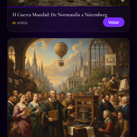
II Guerra Mundial: De Normandía a Núremberg
0
Votar
votos