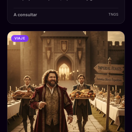
A consultar
TNGS
VIAJE