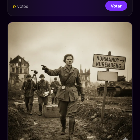
0
Votar
votos