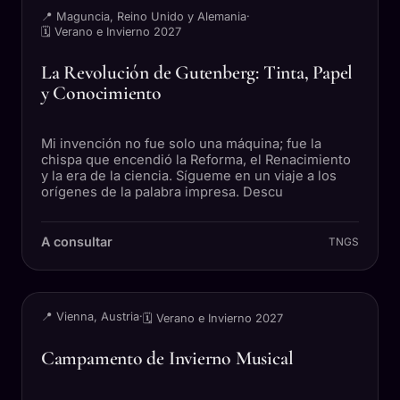
📍 Maguncia, Reino Unido y Alemania
·
🗓 Verano e Invierno 2027
La Revolución de Gutenberg: Tinta, Papel
y Conocimiento
Mi invención no fue solo una máquina; fue la
chispa que encendió la Reforma, el Renacimiento
y la era de la ciencia. Sígueme en un viaje a los
orígenes de la palabra impresa. Descu
A consultar
TNGS
VIAJE
📍 Vienna, Austria
·
🗓 Verano e Invierno 2027
Campamento de Invierno Musical