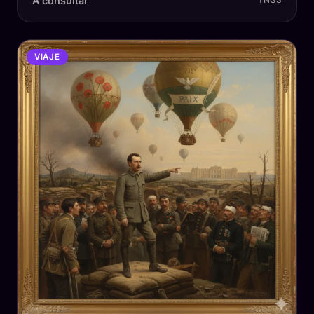
A consultar
TNGS
VIAJE