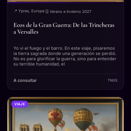
📍 Ypres, Europa
·
🗓 Verano e Invierno 2027
Ecos de la Gran Guerra: De las Trincheras
a Versalles
Yo vi el fuego y el barro. En este viaje, pisaremos
la tierra sagrada donde una generación se perdió.
No es para glorificar la guerra, sino para entender
su terrible humanidad, el
A consultar
TNGS
VIAJE