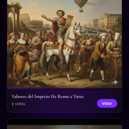
Sabores del Imperio: De Roma a Viena
1
Votar
votos