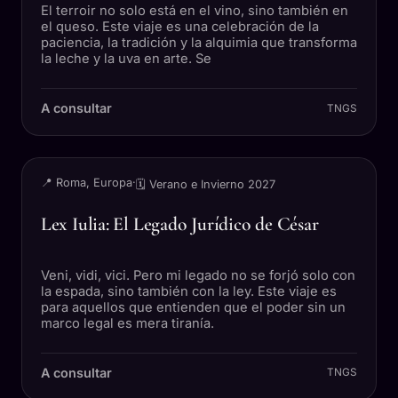
El terroir no solo está en el vino, sino también en
el queso. Este viaje es una celebración de la
paciencia, la tradición y la alquimia que transforma
la leche y la uva en arte. Se
A consultar
TNGS
VIAJE
📍 Roma, Europa
·
🗓 Verano e Invierno 2027
Lex Iulia: El Legado Jurídico de César
Veni, vidi, vici. Pero mi legado no se forjó solo con
la espada, sino también con la ley. Este viaje es
para aquellos que entienden que el poder sin un
marco legal es mera tiranía.
A consultar
TNGS