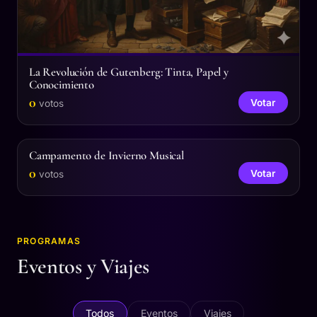
La Revolución de Gutenberg: Tinta, Papel y
Conocimiento
0
Votar
votos
Campamento de Invierno Musical
0
Votar
votos
PROGRAMAS
Eventos y Viajes
Todos
Eventos
Viajes