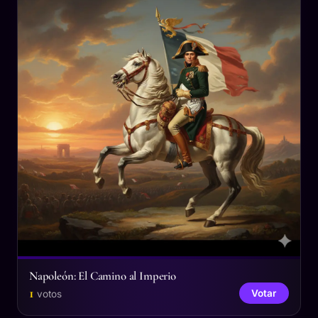
Napoleón: El Camino al Imperio
1
Votar
votos