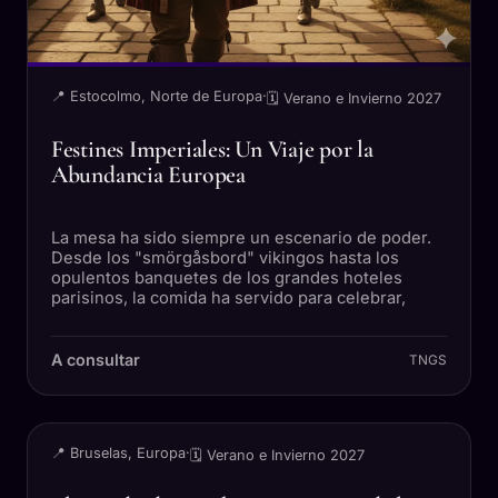
📍 Estocolmo, Norte de Europa
·
🗓 Verano e Invierno 2027
Festines Imperiales: Un Viaje por la
Abundancia Europea
La mesa ha sido siempre un escenario de poder.
Desde los "smörgåsbord" vikingos hasta los
opulentos banquetes de los grandes hoteles
parisinos, la comida ha servido para celebrar,
A consultar
TNGS
VIAJE
📍 Bruselas, Europa
·
🗓 Verano e Invierno 2027