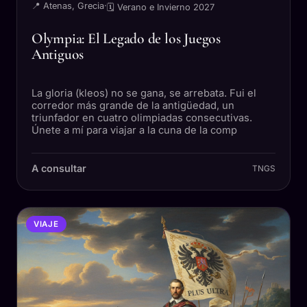
📍 Atenas, Grecia
·
🗓 Verano e Invierno 2027
Olympia: El Legado de los Juegos
Antiguos
La gloria (kleos) no se gana, se arrebata. Fui el
corredor más grande de la antigüedad, un
triunfador en cuatro olimpiadas consecutivas.
Únete a mí para viajar a la cuna de la comp
A consultar
TNGS
VIAJE