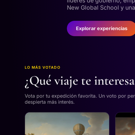
líderes de gobierno, emp
New Global School y una 
Explorar experiencias
LO MÁS VOTADO
¿Qué viaje te interes
Vota por tu expedición favorita. Un voto por pe
despierta más interés.