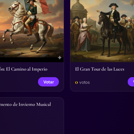
n: El Camino al Imperio
El Gran Tour de las Luces
0
Votar
votos
ento de Invierno Musical