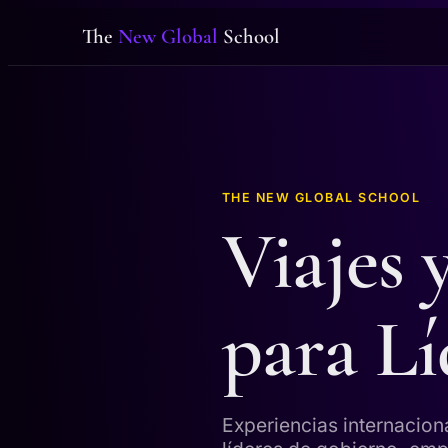
The
New Global
School
THE NEW GLOBAL SCHOOL
Viajes 
para Lí
Experiencias internacion