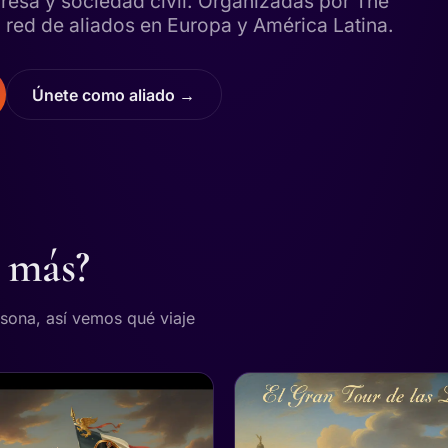
resa y sociedad civil. Organizadas por The
red de aliados en Europa y América Latina.
Únete como aliado →
a más?
rsona, así vemos qué viaje