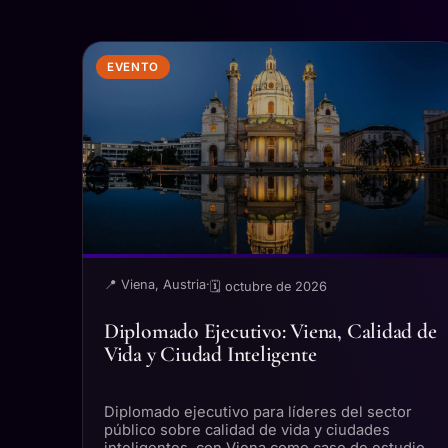
EVENTO
📍 Viena, Austria
·
🗓 octubre de 2026
Diplomado Ejecutivo: Viena, Calidad de
Vida y Ciudad Inteligente
Diplomado ejecutivo para líderes del sector
público sobre calidad de vida y ciudades
inteligentes, con Viena como caso de estudio.