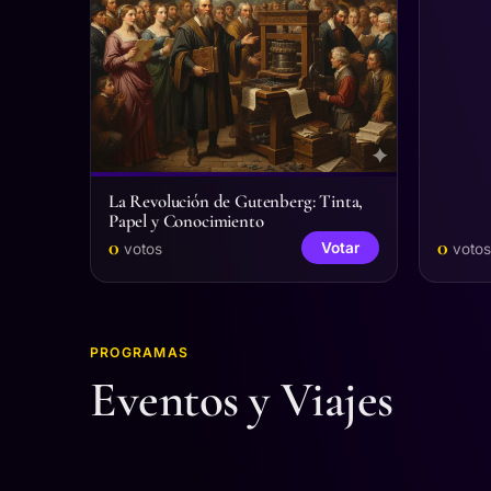
La Revolución de Gutenberg: Tinta,
Papel y Conocimiento
0
0
Votar
votos
votos
PROGRAMAS
Eventos y Viajes