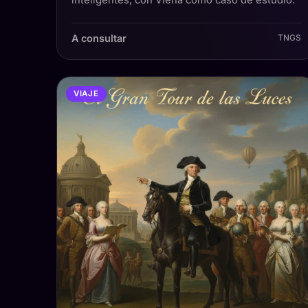
A consultar
TNGS
VIAJE