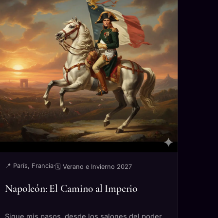
📍 París, Francia
·
🗓 Verano e Invierno 2027
Napoleón: El Camino al Imperio
Sigue mis pasos, desde los salones del poder