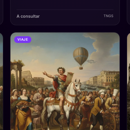
A consultar
TNGS
VIAJE