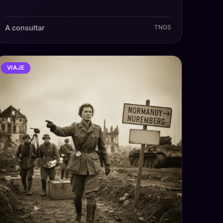
A consultar
TNGS
VIAJE