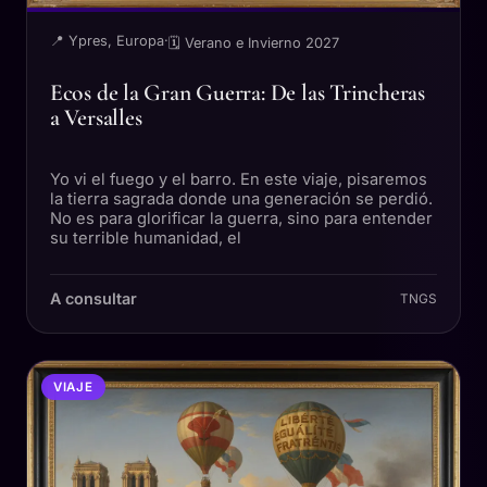
📍 Ypres, Europa
·
🗓 Verano e Invierno 2027
Ecos de la Gran Guerra: De las Trincheras
a Versalles
Yo vi el fuego y el barro. En este viaje, pisaremos
la tierra sagrada donde una generación se perdió.
No es para glorificar la guerra, sino para entender
su terrible humanidad, el
A consultar
TNGS
VIAJE