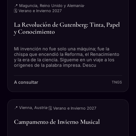
📍 Maguncia, Reino Unido y Alemania
·
🗓 Verano e Invierno 2027
La Revolución de Gutenberg: Tinta, Papel
y Conocimiento
Mi invención no fue solo una máquina; fue la
chispa que encendió la Reforma, el Renacimiento
y la era de la ciencia. Sígueme en un viaje a los
orígenes de la palabra impresa. Descu
A consultar
TNGS
VIAJE
📍 Vienna, Austria
·
🗓 Verano e Invierno 2027
Campamento de Invierno Musical