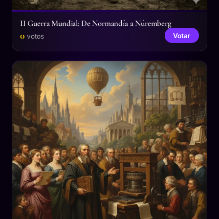
II Guerra Mundial: De Normandía a Núremberg
0
Votar
votos