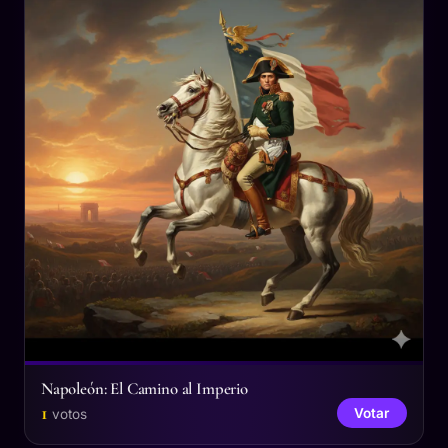
Napoleón: El Camino al Imperio
1
Votar
votos