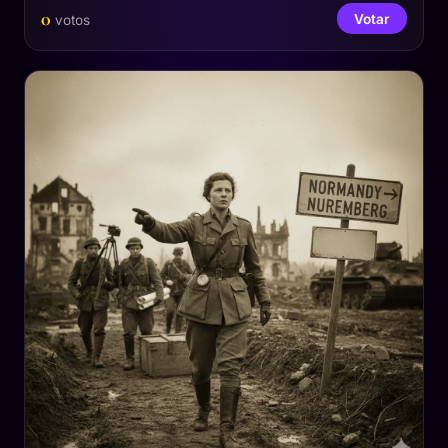
0
Votar
votos