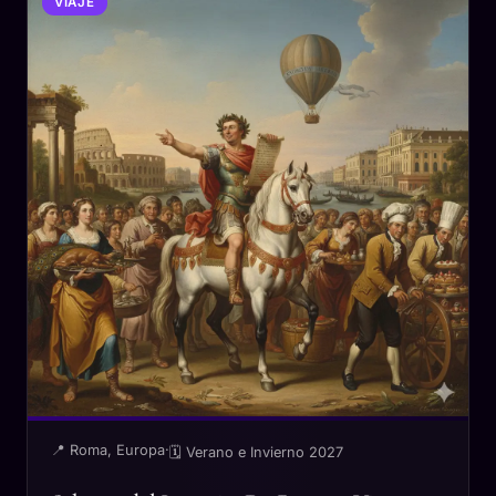
VIAJE
📍 Roma, Europa
·
🗓 Verano e Invierno 2027