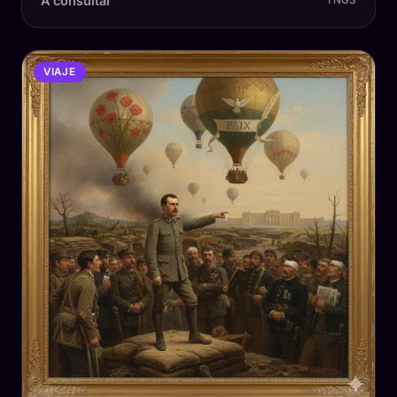
A consultar
TNGS
VIAJE