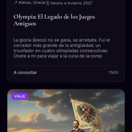
📍 Atenas, Grecia
·
🗓 Verano e Invierno 2027
Olympia: El Legado de los Juegos
Antiguos
La gloria (kleos) no se gana, se arrebata. Fui el
corredor más grande de la antigüedad, un
triunfador en cuatro olimpiadas consecutivas.
Únete a mí para viajar a la cuna de la comp
A consultar
TNGS
VIAJE