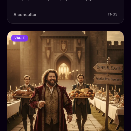
A consultar
TNGS
VIAJE