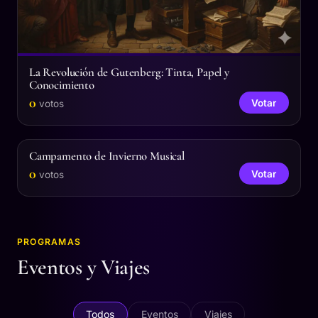
La Revolución de Gutenberg: Tinta, Papel y
Conocimiento
0
Votar
votos
Campamento de Invierno Musical
0
Votar
votos
PROGRAMAS
Eventos y Viajes
Todos
Eventos
Viajes