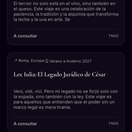
El terroir no solo está en el vino, sino también en
el queso. Este viaje es una celebración de la
paciencia, la tradición y la alquimia que transforma
la leche y la uva en arte. Se
A consultar
TNGS
VIAJE
📍 Roma, Europa
·
🗓 Verano e Invierno 2027
Lex Iulia: El Legado Jurídico de César
Veni, vidi, vici. Pero mi legado no se forjó solo con
la espada, sino también con la ley. Este viaje es
para aquellos que entienden que el poder sin un
marco legal es mera tiranía.
A consultar
TNGS