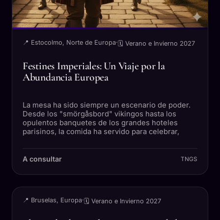
📍 Estocolmo, Norte de Europa
·
🗓 Verano e Invierno 2027
Festines Imperiales: Un Viaje por la
Abundancia Europea
La mesa ha sido siempre un escenario de poder.
Desde los "smörgåsbord" vikingos hasta los
opulentos banquetes de los grandes hoteles
parisinos, la comida ha servido para celebrar,
A consultar
TNGS
VIAJE
📍 Bruselas, Europa
·
🗓 Verano e Invierno 2027