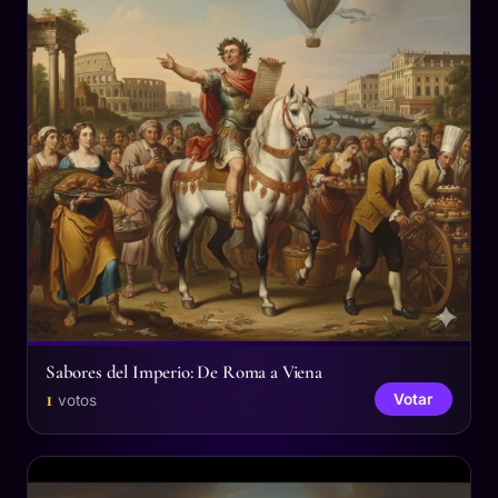
Sabores del Imperio: De Roma a Viena
1
Votar
votos