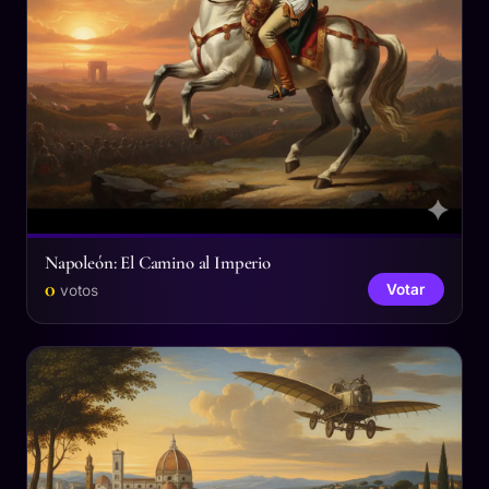
Napoleón: El Camino al Imperio
0
Votar
votos