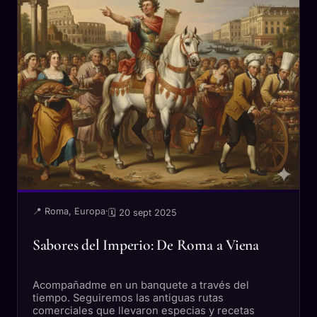
📍 Roma, Europa
·
🗓 20 sept 2025
Sabores del Imperio: De Roma a Viena
Acompañadme en un banquete a través del
tiempo. Seguiremos las antiguas rutas
comerciales que llevaron especias y recetas