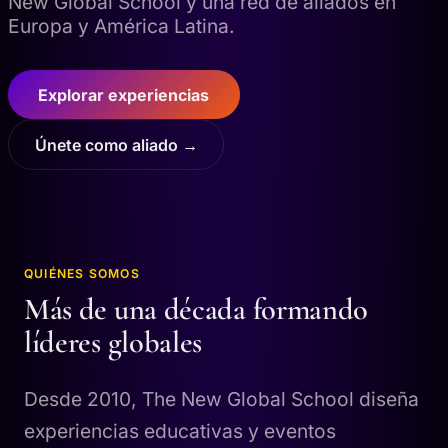
New Global School y una red de aliados en
Europa y América Latina.
Explorar experiencias
Únete como aliado →
QUIÉNES SOMOS
Más de una década formando
líderes globales
Desde 2010, The New Global School diseña
experiencias educativas y eventos