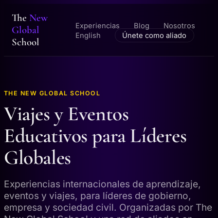
The
New
Experiencias
Blog
Nosotros
Global
English
Únete como aliado
School
THE NEW GLOBAL SCHOOL
Viajes y Eventos
Educativos para Líderes
Globales
Experiencias internacionales de aprendizaje,
eventos y viajes, para líderes de gobierno,
empresa y sociedad civil. Organizadas por The