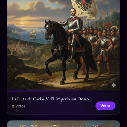
La Ruta de Carlos V: El Imperio sin Ocaso
0
Votar
votos