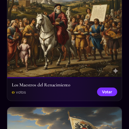
Los Maestros del Renacimiento
0
Votar
votos