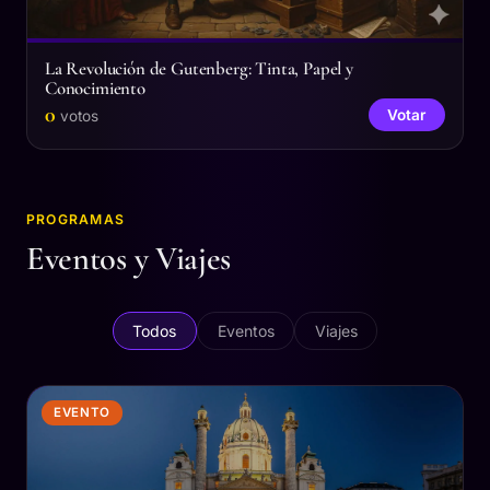
La Revolución de Gutenberg: Tinta, Papel y
Conocimiento
0
Votar
votos
PROGRAMAS
Eventos y Viajes
Todos
Eventos
Viajes
EVENTO