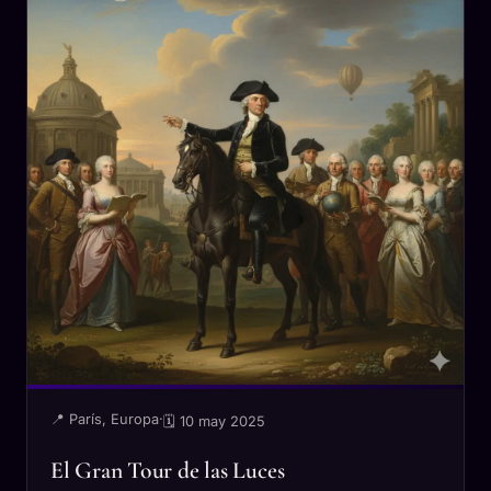
📍 París, Europa
·
🗓 10 may 2025
El Gran Tour de las Luces