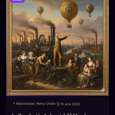
📍 Mánchester, Reino Unido
·
🗓 15 ene 2026