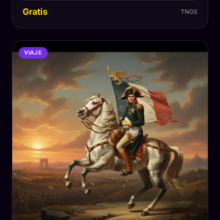
Gratis
TNGS
VIAJE