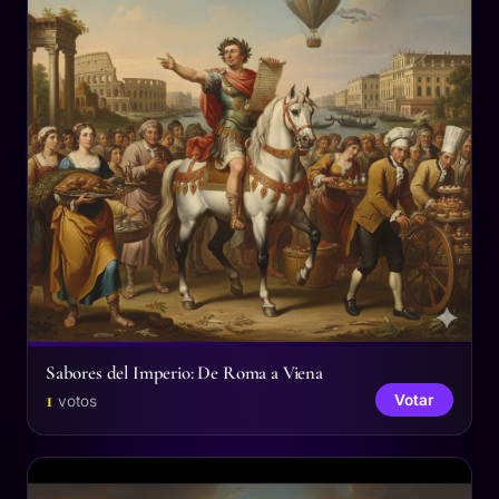
Sabores del Imperio: De Roma a Viena
1
Votar
votos