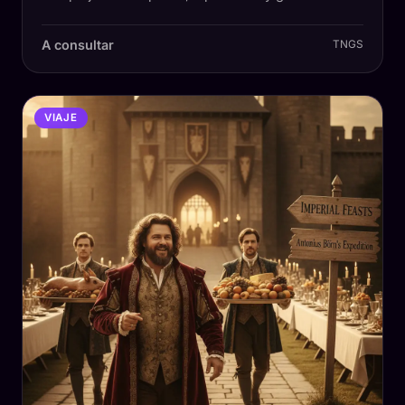
A consultar
TNGS
VIAJE