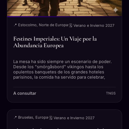
📍 Estocolmo, Norte de Europa
·
🗓 Verano e Invierno 2027
Festines Imperiales: Un Viaje por la
Abundancia Europea
La mesa ha sido siempre un escenario de poder.
Desde los "smörgåsbord" vikingos hasta los
opulentos banquetes de los grandes hoteles
parisinos, la comida ha servido para celebrar,
A consultar
TNGS
VIAJE
📍 Bruselas, Europa
·
🗓 Verano e Invierno 2027