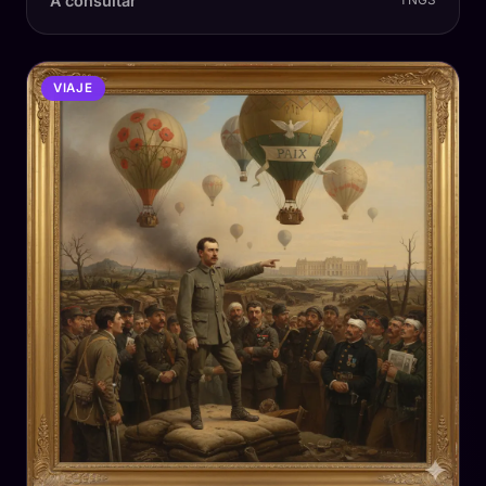
A consultar
TNGS
VIAJE