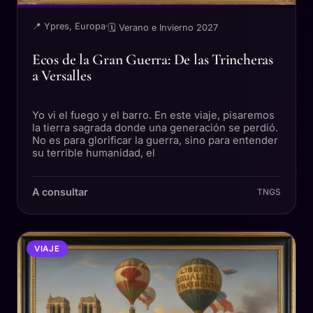
📍 Ypres, Europa
·
🗓 Verano e Invierno 2027
Ecos de la Gran Guerra: De las Trincheras
a Versalles
Yo vi el fuego y el barro. En este viaje, pisaremos
la tierra sagrada donde una generación se perdió.
No es para glorificar la guerra, sino para entender
su terrible humanidad, el
A consultar
TNGS
VIAJE