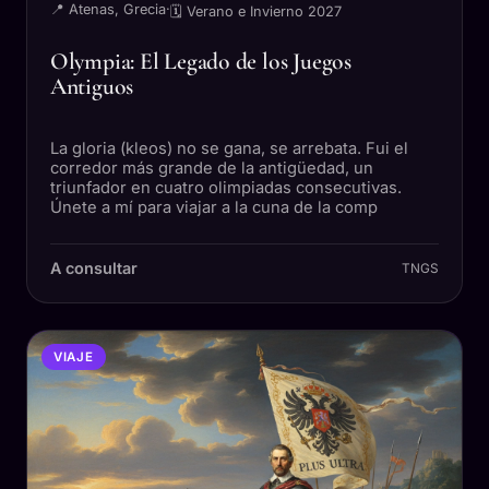
📍 Atenas, Grecia
·
🗓 Verano e Invierno 2027
Olympia: El Legado de los Juegos
Antiguos
La gloria (kleos) no se gana, se arrebata. Fui el
corredor más grande de la antigüedad, un
triunfador en cuatro olimpiadas consecutivas.
Únete a mí para viajar a la cuna de la comp
A consultar
TNGS
VIAJE