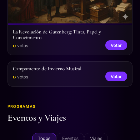
La Revolución de Gutenberg: Tinta, Papel y
Conocimiento
0
Votar
votos
Campamento de Invierno Musical
0
Votar
votos
PROGRAMAS
Eventos y Viajes
Todos
Eventos
Viajes