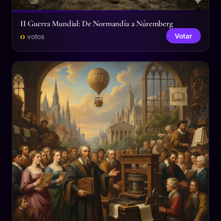
II Guerra Mundial: De Normandía a Núremberg
0
Votar
votos