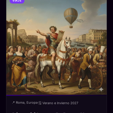
VIAJE
📍 Roma, Europa
·
🗓 Verano e Invierno 2027