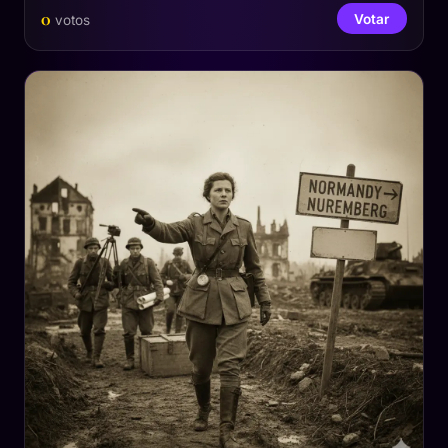
0
Votar
votos