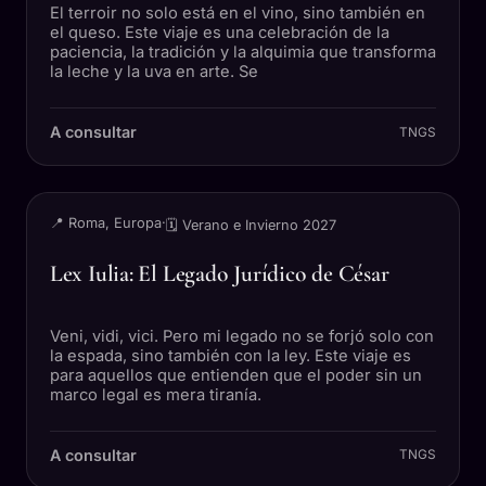
El terroir no solo está en el vino, sino también en
el queso. Este viaje es una celebración de la
paciencia, la tradición y la alquimia que transforma
la leche y la uva en arte. Se
A consultar
TNGS
VIAJE
📍 Roma, Europa
·
🗓 Verano e Invierno 2027
Lex Iulia: El Legado Jurídico de César
Veni, vidi, vici. Pero mi legado no se forjó solo con
la espada, sino también con la ley. Este viaje es
para aquellos que entienden que el poder sin un
marco legal es mera tiranía.
A consultar
TNGS