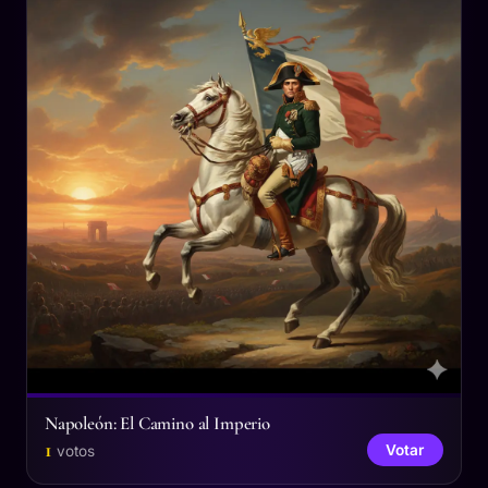
Napoleón: El Camino al Imperio
1
Votar
votos