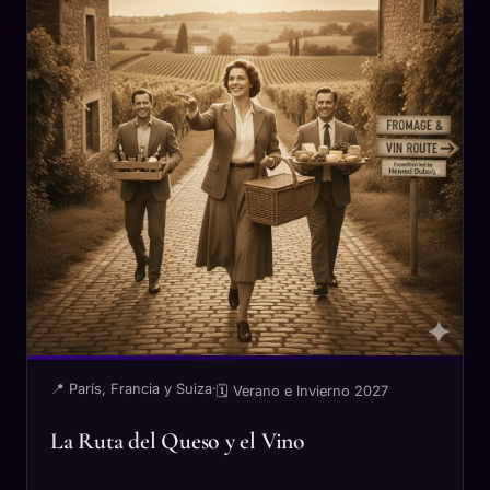
📍 París, Francia y Suiza
·
🗓 Verano e Invierno 2027
La Ruta del Queso y el Vino