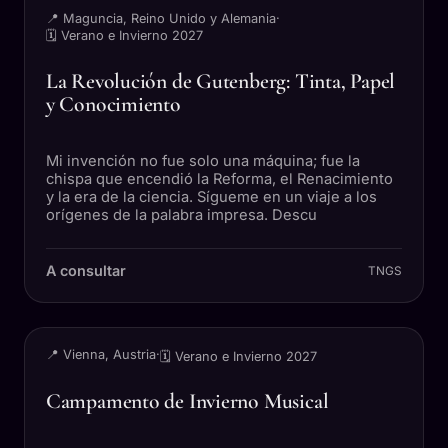
📍 Maguncia, Reino Unido y Alemania
·
🗓 Verano e Invierno 2027
La Revolución de Gutenberg: Tinta, Papel
y Conocimiento
Mi invención no fue solo una máquina; fue la
chispa que encendió la Reforma, el Renacimiento
y la era de la ciencia. Sígueme en un viaje a los
orígenes de la palabra impresa. Descu
A consultar
TNGS
VIAJE
📍 Vienna, Austria
·
🗓 Verano e Invierno 2027
Campamento de Invierno Musical