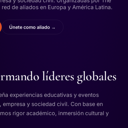
resa y sociedad civil. Organizadas por The
red de aliados en Europa y América Latina.
Únete como aliado →
rmando líderes globales
ña experiencias educativas y eventos
o, empresa y sociedad civil. Con base en
imos rigor académico, inmersión cultural y