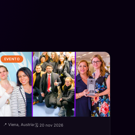
EVENTO
📍 Viena, Austria
·
🗓 20 nov 2026