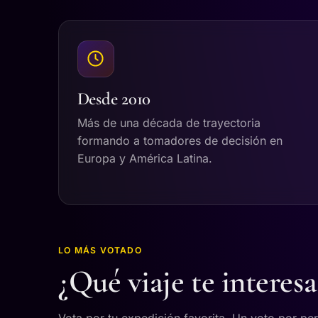
Desde 2010
Más de una década de trayectoria
formando a tomadores de decisión en
Europa y América Latina.
LO MÁS VOTADO
¿Qué viaje te interes
Vota por tu expedición favorita. Un voto por pe