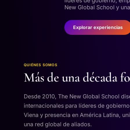
líderes de gobierno, emp
New Global School y una 
Explorar experiencias
QUIÉNES SOMOS
Más de una década fo
Desde 2010, The New Global School dise
internacionales para líderes de gobiern
Viena y presencia en América Latina, un
una red global de aliados.