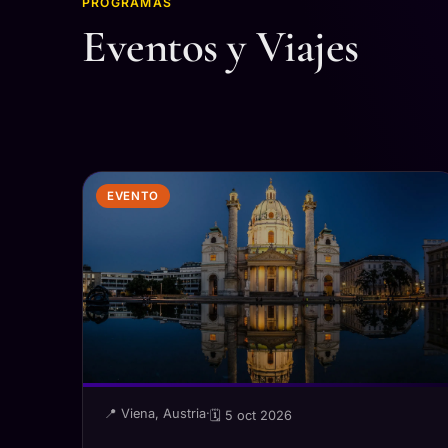
PROGRAMAS
Eventos y Viajes
EVENTO
📍 Viena, Austria
·
🗓 5 oct 2026