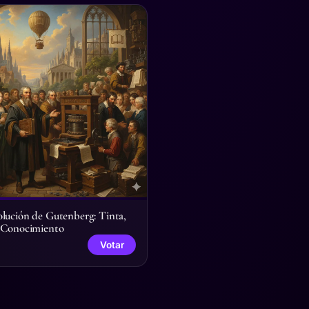
lución de Gutenberg: Tinta,
y Conocimiento
Votar