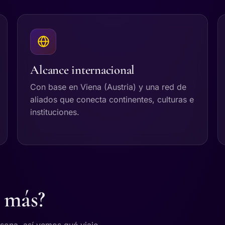
Alcance internacional
Con base en Viena (Austria) y una red de
aliados que conecta continentes, culturas e
instituciones.
a más?
rsona, así vemos qué viaje