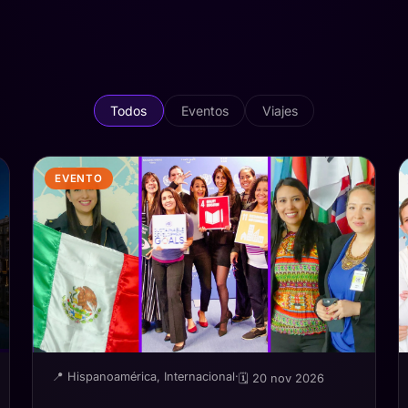
Todos
Eventos
Viajes
EVENTO
📍 Hispanoamérica, Internacional
·
🗓 20 nov 2026