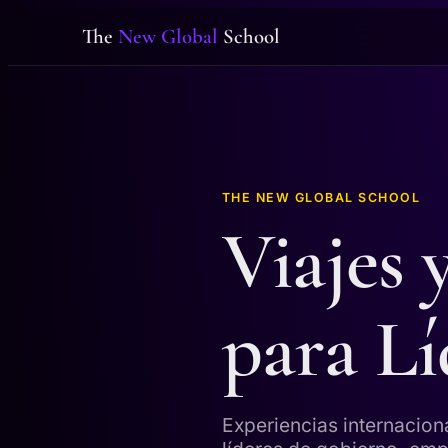
The
New Global
School
THE NEW GLOBAL SCHOOL
Viajes 
para Lí
Experiencias internacion