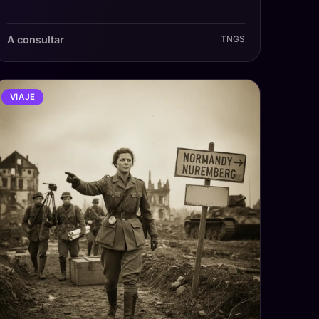
A consultar
TNGS
VIAJE