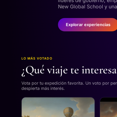
líderes de gobierno, emp
New Global School y una 
Explorar experiencias
LO MÁS VOTADO
¿Qué viaje te interes
Vota por tu expedición favorita. Un voto por pe
despierta más interés.