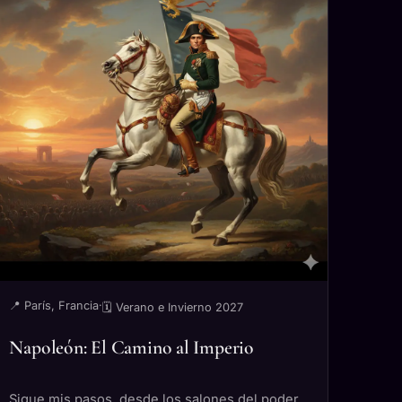
📍 París, Francia
·
🗓 Verano e Invierno 2027
Napoleón: El Camino al Imperio
Sigue mis pasos, desde los salones del poder