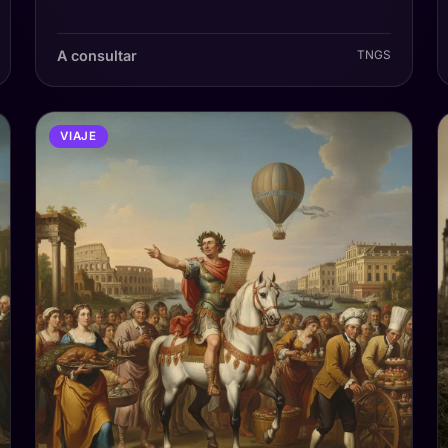
A consultar
TNGS
VIAJE