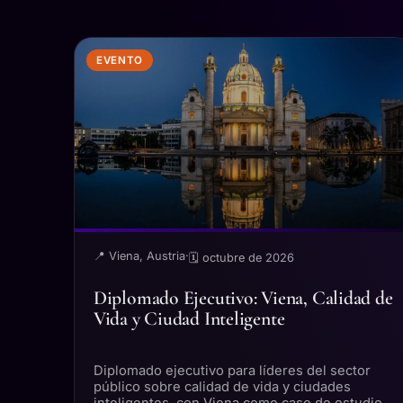
EVENTO
📍 Viena, Austria
·
🗓 octubre de 2026
Diplomado Ejecutivo: Viena, Calidad de
Vida y Ciudad Inteligente
Diplomado ejecutivo para líderes del sector
público sobre calidad de vida y ciudades
inteligentes, con Viena como caso de estudio.