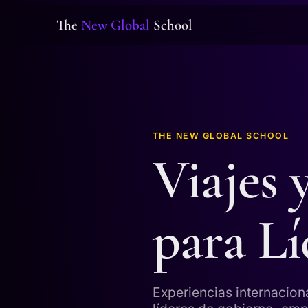
The
New Global
School
THE NEW GLOBAL SCHOOL
Viajes 
para Lí
Experiencias internacion