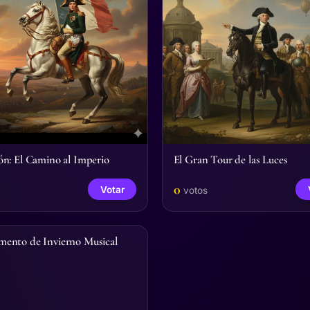
n: El Camino al Imperio
El Gran Tour de las Luces
0
Votar
votos
ento de Invierno Musical