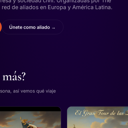
resa y sociedad civil. Organizadas por The
red de aliados en Europa y América Latina.
Únete como aliado →
a más?
rsona, así vemos qué viaje