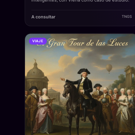
A consultar
TNGS
VIAJE