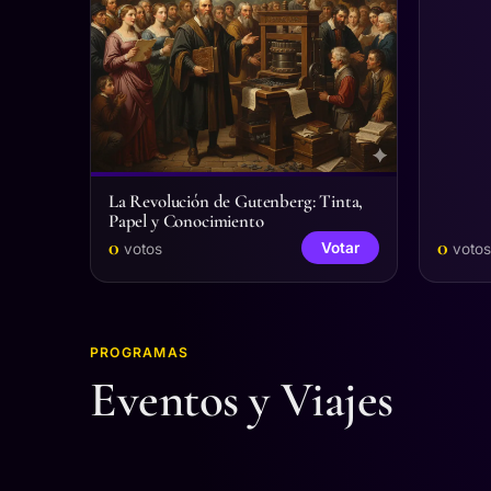
La Revolución de Gutenberg: Tinta,
Papel y Conocimiento
0
0
Votar
votos
votos
PROGRAMAS
Eventos y Viajes