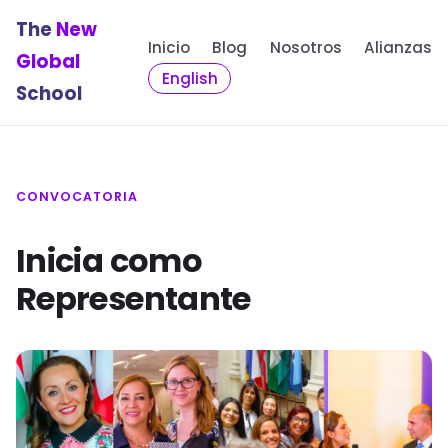
The
New
Inicio
Blog
Nosotros
Alianzas
Global
English
School
CONVOCATORIA
Inicia como
Representante