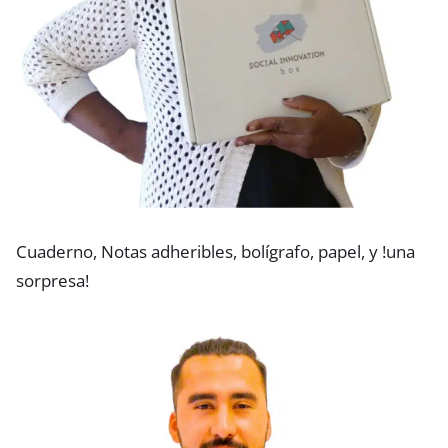
Cuaderno, Notas adheribles, bolígrafo, papel, y !una
sorpresa!