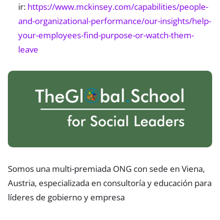
ir:
https://www.mckinsey.com/capabilities/people-
and-organizational-performance/our-insights/help-
your-employees-find-purpose-or-watch-them-
leave
Somos una multi-premiada ONG con sede en Viena,
Austria, especializada en consultoría y educación para
líderes de gobierno y empresa