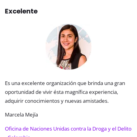
Excelente
Es una excelente organización que brinda una gran
oportunidad de vivir ésta magnífica experiencia,
adquirir conocimientos y nuevas amistades.
Marcela Mejía
Oficina de Naciones Unidas contra la Droga y el Delito