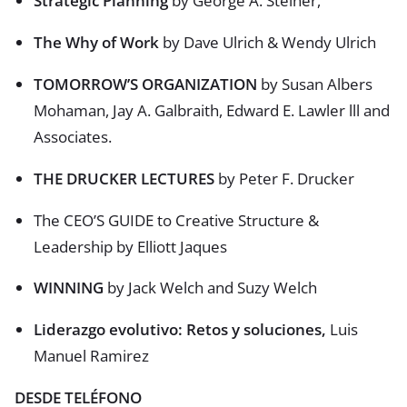
Strategic Planning
by George A. Steiner,
The Why of Work
by Dave Ulrich & Wendy Ulrich
TOMORROW’S ORGANIZATION
by Susan Albers
Mohaman, Jay A. Galbraith, Edward E. Lawler lll and
Associates.
THE DRUCKER LECTURES
by Peter F. Drucker
The CEO’S GUIDE to Creative Structure &
Leadership by Elliott Jaques
WINNING
by Jack Welch and Suzy Welch
Liderazgo evolutivo: Retos y soluciones,
Luis
Manuel Ramirez
DESDE TELÉFONO