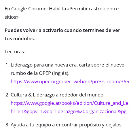
En Google Chrome: Habilita «Permitir rastreo entre
sitios»
Puedes volver a activarlo cuando termines de ver
tus módulos.
Lecturas:
Liderazgo para una nueva era, carta sobre el nuevo
rumbo de la OPEP (Inglés).
https://www.opec.org/opec_web/en/press_room/36
Cultura & Liderazgo alrededor del mundo.
https://www.google.at/books/edition/Culture_and_
hl=en&gbpv=1&dq=liderazgo%20organizacional&pg=
Ayuda a tu equipo a encontrar propósito y déjalos